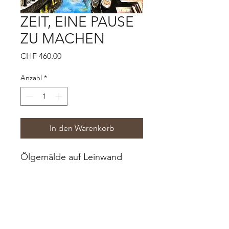
ZEIT, EINE PAUSE
ZU MACHEN
Preis
CHF 460.00
Anzahl
*
In den Warenkorb
Ölgemälde auf Leinwand
40cm x 50cm
Original