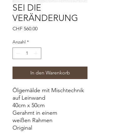
SEI DIE
VERÄNDERUNG
Preis
CHF 560.00
Anzahl
*
In den Warenkorb
Ölgemälde mit Mischtechnik
auf Leinwand
40cm x 50cm
Gerahmt in einem
weißen Rahmen
Original